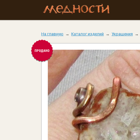
На главную
→
Каталог изделий
→
Украшения