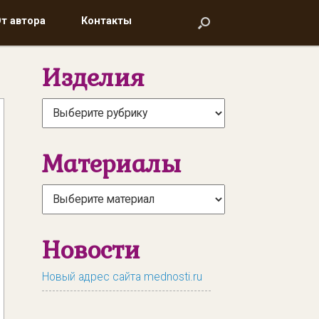
т автора
т автора
Контакты
Контакты
Изделия
Материалы
Новости
Новый адрес сайта mednosti.ru