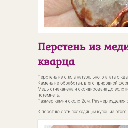
Перстень из мед
кварца
Перстень из спила натурального агата с кв
Камень не обработан, в его природной фор
Медь отчеканена и оксидирована до золот
потемнеть.
Размер камня около 2см. Размер изделия р
К перстню есть подходящий кулон из этого