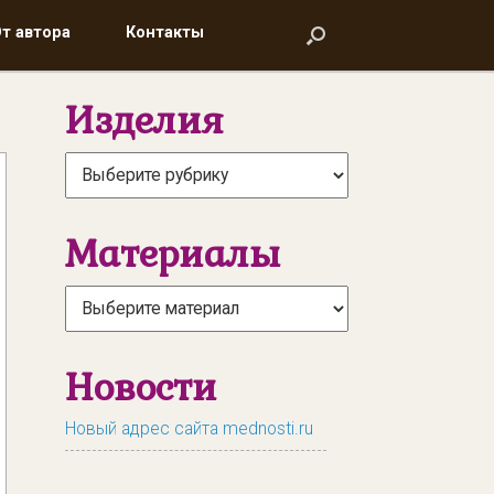
т автора
т автора
Контакты
Контакты
Изделия
Материалы
Новости
Новый адрес сайта mednosti.ru