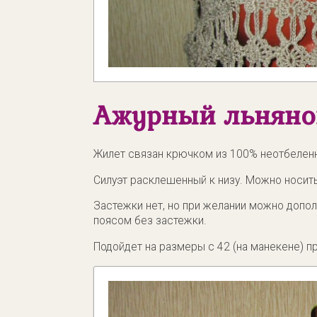
Ажурный льняно
Жилет связан крючком из 100% неотбеленн
Силуэт расклешенный к низу. Можно носить 
Застежки нет, но при желании можно допол
поясом без застежки.
Подойдет на размеры с 42 (на манекене) пр