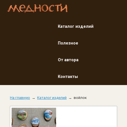
Каталог изделий
Полезное
От автора
Контакты
На главную
→
Каталог изделий
→
войлок