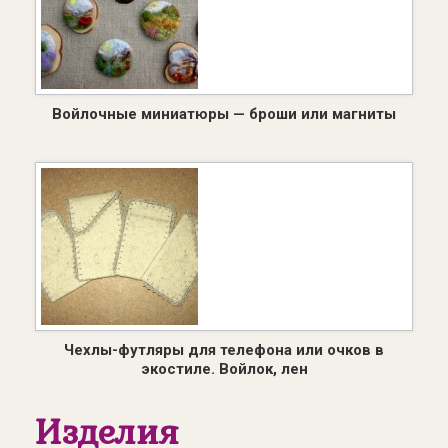
Войлочные миниатюры — броши или магниты
Чехлы-футляры для телефона или очков в
экостиле. Войлок, лен
Изделия