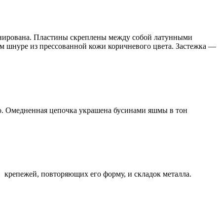
атинирована. Пластины скреплены между собой латунными
м шнуре из прессованной кожи коричневого цвета. Застежка —
цо. Омедненная цепочка украшена бусинами яшмы в тон
 крепежей, повторяющих его форму, и складок металла.