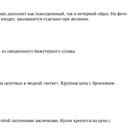
шо дополнит как повседневный, так и вечерний образ. На фото
входит, заказывается отдельно при желании.
к из омедненного бижутерного сплава.
а цепочках к медной «ветке». Крупная цепь с бронзовым
собой латунными заклепками. Кулон крепится на цепь с