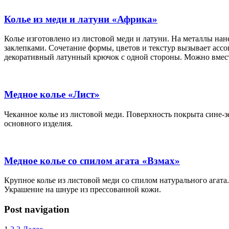
Колье из меди и латуни «Африка»
Колье изготовлено из листовой меди и латуни. На металлы нан
заклепками. Сочетание формы, цветов и текстур вызывает ас
декоративный латунный крючок с одной стороны. Можно вмес
Медное колье «Лист»
Чеканное колье из листовой меди. Поверхность покрыта сине-
основного изделия.
Медное колье со спилом агата «Взмах»
Крупное колье из листовой меди со спилом натурального агат
Украшение на шнуре из прессованной кожи.
Post navigation