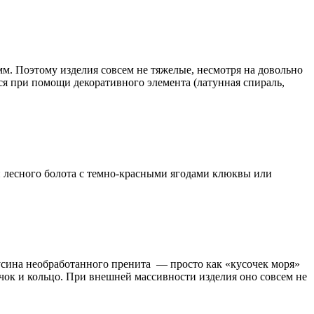
. Поэтому изделия совсем не тяжелые, несмотря на довольно
ся при помощи декоративного элемента (латунная спираль,
и лесного болота с темно-красными ягодами клюквы или
бусина необработанного пренита — просто как «кусочек моря»
чок и кольцо. При внешней массивности изделия оно совсем не